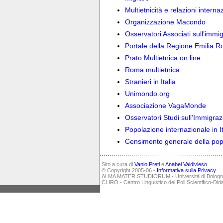
Multietnicità e relazioni inter
Organizzazione Macondo
Osservatori Associati sull’immi
Portale della Regione Emilia 
Prato Multietnica on line
Roma multietnica
Stranieri in Italia
Unimondo.org
Associazione VagaMonde
Osservatori Studi sull’Immigra
Popolazione internazionale in It
Censimento generale della po
Sito a cura di
Vanio Preti
e
Anabel Valdivieso
© Copyright 2005-06 -
Informativa sulla Privacy
ALMA MATER STUDIORUM - Università di Bolog
CLIRO - Centro Linguistico dei Poli Scientifico-Did