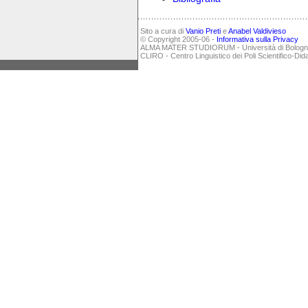
Sito a cura di
Vanio Preti
e
Anabel Valdivieso
© Copyright 2005-06 -
Informativa sulla Privacy
ALMA MATER STUDIORUM - Università di Bolog
CLIRO - Centro Linguistico dei Poli Scientifico-Did